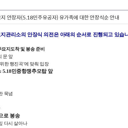
묘지 안장자(5.18민주유공자) 유가족에 대한 안장식순 안내
주묘지관리소의 안장식 의전은 아래의 순서로 진행되고 있습
민주묘지도착 및 봉송 준비
의 문 앞
을 위한 행진곡’에 맞춰 입장
 : 5.18민중항쟁추모탑 앞
한 묵념
향
역으로 봉송
 잎 다시 살아나