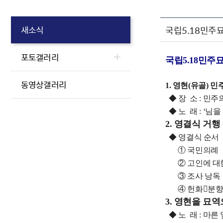
국립5.18민주
새소식
포토갤러리
국립5.18민
동영상갤러리
1. 영현(유골) 
◆ 장 소 : 민주
◆ 노 래 : ‘님
2. 영결식 거행
◆ 영결식 순서
① 국민의례
② 고인에 대
③ 조사 낭독
④ 헌화분
3. 영현을 묘
◆ 노 래 : 마른