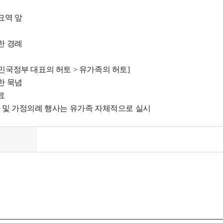
 묘역 앞
한 경례
국정부 대표의 허토 > 유가족의 허토]
한 묵념
료
 및 가정의례 행사는 유가족 자체적으로 실시