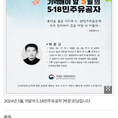
2024년 5월, 이달의 5.18민주유공자 [박문규]님입니다
파일