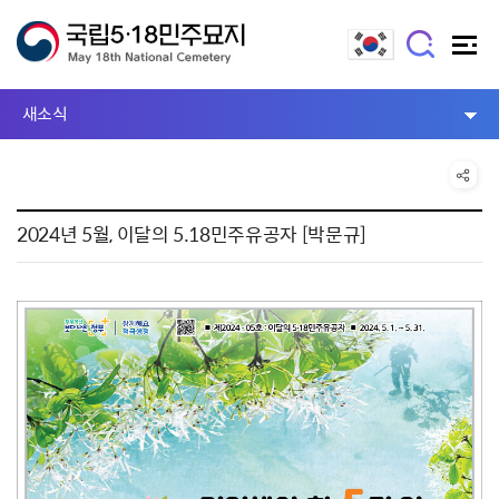
새소식
2024년 5월, 이달의 5.18민주유공자 [박문규]