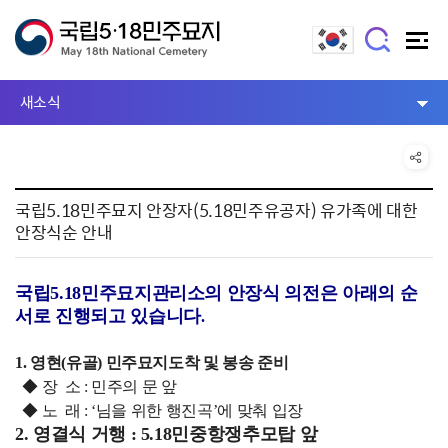
새소식
국립5.18민주묘지 안장자(5.18민주유공자) 유가족에 대한
안장식순 안내
국립5.18민주묘지관리소의 안장식 의전은 아래의 순
서로 진행되고 있습니다
.
1. 영현(유골) 민주묘지도착 및 봉송 준비
◆ 장 소 : 민주의 문 앞
◆ 노 래 : ‘님을 위한 행진곡’에 맞춰 입장
2. 영결식 거행 : 5.18민중항쟁추모탑 앞