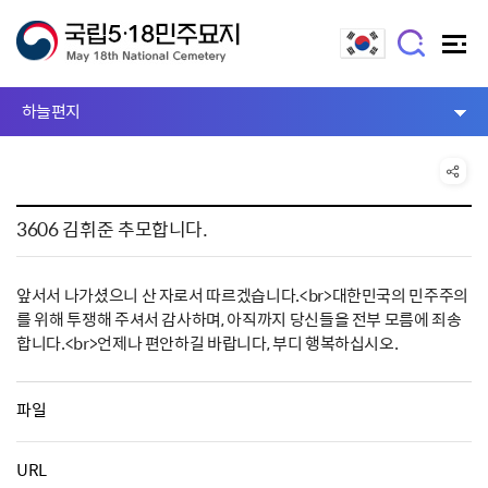
하늘편지
3606 김휘준 추모합니다.
앞서서 나가셨으니 산 자로서 따르겠습니다.<br>대한민국의 민주주의
를 위해 투쟁해 주셔서 감사하며, 아직까지 당신들을 전부 모름에 죄송
합니다.<br>언제나 편안하길 바랍니다, 부디 행복하십시오.
파일
URL