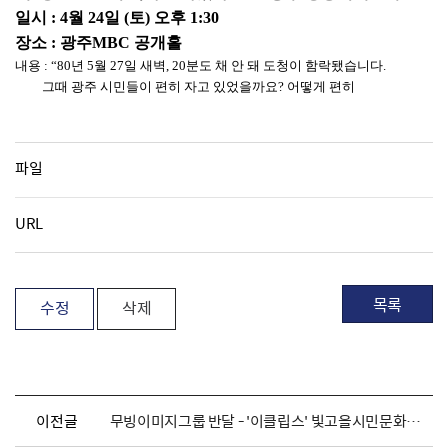
일시 : 4월 24일 (토) 오후 1:30
장소 : 광주MBC 공개홀
내용 : “80년 5월 27일 새벽, 20분도 채 안 돼 도청이 함락됐습니다.
그때 광주 시민들이 편히 자고 있었을까요? 어떻게 편히
파일
URL
목록
수정
삭제
이전글
무빙이미지그룹 반달 - '이클립스' 빛고을시민문화관 공연 안내