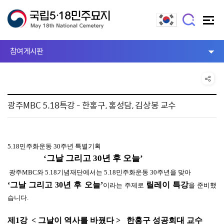
참여게시판
광주MBC 5.18특강 - 한홍구, 홍성담, 김상봉 교수
5.18민주화운동 30주년 특별기획
‘그날 그리고 30년 후 오늘’
광주MBC와 5.18기념재단에서는 5.18민주화운동 30주년을 맞아
‘그날 그리고 30년 후 오늘’
릴레이 특강
이라는 주제로
을 준비했
습니다.
제1강 < 그날이 역사를 바꿨다 >
한홍구 성공회대 교수