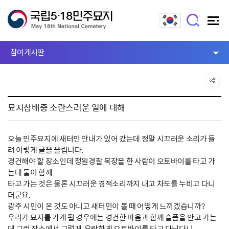
참여게시판
묘지참배중 소란스러운 일에 대해
오늘 민주묘지에 새터민 안내가 있어 갔는데 정말 시끄러운 소리가 들
려 이렇게 글을 올립니다.
경건해야 할 장소인데 청원경찰 복장을 한 사람이 오토바이를 타고 가
는데 둘이 함께
타고 가는 것은 물론 시끄러운 경적소리까지 내고 차도를 누비고 다니
더군요.
광주 시민이 온 것도 아니고 새터민이 볼 때 어떻게 느끼겠습니까?
우리가 묘지를 가게 될 경우에는 경건한 마음과 함께 슬픔을 안고 가는
데 그런 장소에서 그렇게 요란하게 오토바이를 타고 다닌다니....