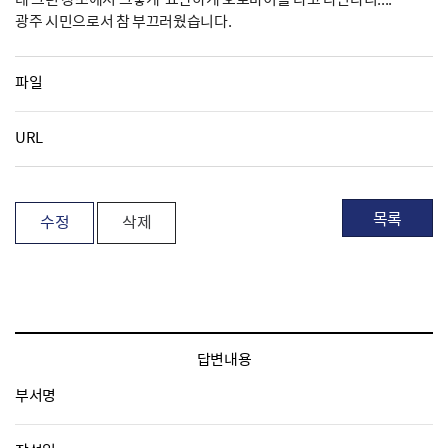
광주 시민으로서 참 부끄러웠습니다.
파일
URL
목록
수정
삭제
답변내용
부서명