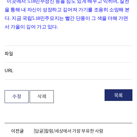
이곳에서 5.18민주정신 등을 심도 있게 배우고 익히며, 실천
을 통해 내 자신이 성장하고 깊어져 가기를 조용히 소망해 본
다. 지금 국립5.18민주묘지는 빨간 단풍이 그 색을 더해 가면
서 가을이 깊어 가고 있다.
파일
URL
목록
수정
삭제
이전글
[답글]칼럼/세상에서 가장 부유한 사람