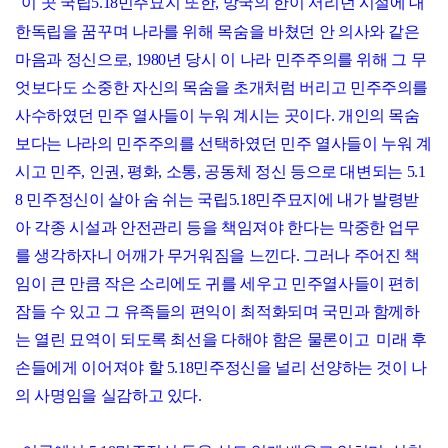
이 곳 국립5.18민주묘지 또한, 망국의 한이 서리던 시절에 대
한독립을 꿈꾸며 나라를 위해 목숨을 바쳤던 안 의사와 같은
마음과 정신으로, 1980년 당시 이 나라 민주주의를 위해 그 무
엇보다도 소중한 자신의 목숨을 초개처럼 버리고 민주주의를
사수하였던 민주 열사들이 누워 계시는 곳이다. 개인의 목숨
보다는 나라의 민주주의를 선택하였던 민주 열사들이 누워 계
시고 민주, 인권, 평화, 소통, 공동체 정신 등으로 대변되는 5.1
8 민주정신이 살아 숨 쉬는 국립5.18민주묘지에 내가 발령받
아 각종 시설과 안전관리 등을 책임져야 한다는 막중한 업무
를 생각하자니 어깨가 무거워짐을 느낀다. 그러나 주어진 책
임이 큰 만큼 작은 소리에도 귀를 세우고 민주열사들이 편히
잠들 수 있고 그 유족들의 편익이 최적화되며 국민과 함께하
는 열린 묘역이 되도록 최선을 다해야 함은 물론이고 미래 후
손들에게 이어져야 할 5.18민주정신을 널리 선양하는 것이 나
의 사명임을 실감하고 있다.