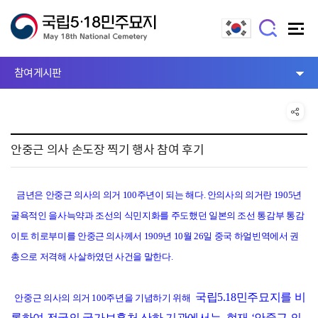
참여게시판
안중근 의사 손도장 찍기 행사 참여 후기
금년은 안중근 의사의 의거 100주년이 되는 해다. 안의사의 의거란 1905년
굴욕적인 을사늑약과 조선의 식민지화를 주도했던 일본의 조선 통감부 통감
이토 히로부미를 안중근 의사께서 1909년 10월 26일 중국 하얼빈역에서 권
총으로 저격해 사살하였던 사건을 말한다.
국립5.18민주묘지를 비
안중근 의사의 의거 100주년을 기념하기 위해
롯하여 전국의 국가보훈처 산하 기관에서는 현재 ‘안중근 의