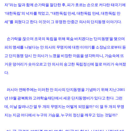
자”라는 말과 함께 손가락을 절단한 후, 피가 흐르는 손으로 커다란 태극기에
‘대한독립’의 넉자를 적었고, “대한독립 만세, 대한독립 만세, 대한독립 만
세”를 외쳤다고 한다. 이것이 그 유명한 안중근 의사의 단지동맹 이야기다.
손가락을 끊으며 조국의 독립을 위해 목숨 바치겠다는 '단지동맹'을 맺으며
피의 맹세를 나눴다는 안 의사의 무명지에 대한 이야기를 소장님으로부터 듣
고 단지동맹 당시 안 의사가 느꼈을 비장한 마음을 생각하자니, 가슴속에 뜨
거운 덩어리가 솟아오르고 안 의사의 숭고한 독립정신에 절로 머리가 숙여졌
다.
러시아 연해주에는 이러한 안 의사의 단지동맹을 기념하기 위해 지난 2001
년 10월 광복회와 고려학술재단에서 세운 단지동맹비가 있다고 한다. 그런
데, 이날 잘려나간 열 두 개의 무명지는 어떻게 되었을까? 이 열 두 개의 무명
지는 지금 어디에서 누구의 가슴을, 누구의 정신을 깨우고 있는 것일까?