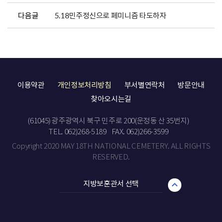
다음글
5.18민주정신으로 페미니즘 타도하자
이용약관
개인정보처리방침
부서별연락처
방문안내
찾아오시는길
(61045) 광주광역시 북구 민주로 200(운정동 산 35번지)
TEL. 062)268-5189
FAX. 062)266-3599
Copyright 2020 MAY 18TH NATIONAL CEMETERY. ALL RIGHTS
RESERVED.
지방보훈관서 선택