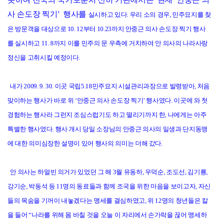
사 손도장 찍기’ 행사를
실시하고 있다. 우리 소의 경우, 민주묘지를 찾
은 방문객을 대상으로 10. 12부터 10.23까지 안중근 의사 손도장 찍기 행사
를 실시하고 11. 8까지 이를 민주의 문 우측에 거치하여 안 의사의 나라사랑
정신을 고취시킬 예정이다.
내가 2009. 9. 30. 이곳 국립5.18민주묘지 시설관리과장으로 발령받아, 처음
맞이하는 행사가 바로 위 ‘안중근 의사 손도장 찍기’ 행사였다. 이곳에 와 첫
경험하는 행사라 그런지 조심스럽기도 하고 떨리기까지 한, 나에게는 아주
특별한 행사였다. 행사 개시 당일 소장님의 안중근 의사의 일생과 단지동맹
에 대한 의미심장한 설명이 있어 행사의 의미는 더해 갔다.
안 의사는 하얼빈 의거가 있었던 그 해 3월 유동하, 우덕순, 조도선, 김기룡,
강기순, 박동석 등 11명의 동료들과 함께 조국을 위한 마음을 보이고자, 자신
들의 목숨을 기꺼이 내놓겠다는 맹세를 결심하였고, 위 12명의 청년들은 칼
을 들어 “나라를 위해 몸 바칠 것을 오늘 이 자리에서 손가락을 끊어 맹세하