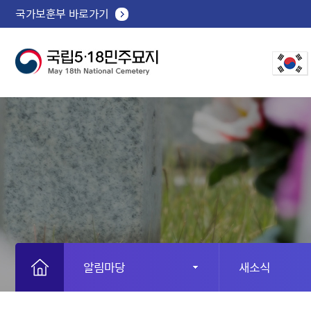
국가보훈부 바로가기
알림마당
새소식