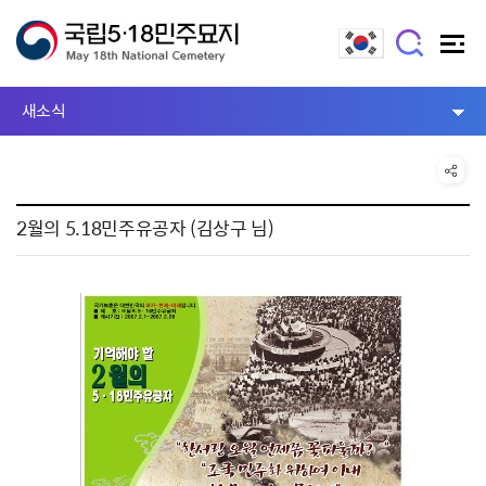
새소식
2월의 5.18민주유공자 (김상구 님)