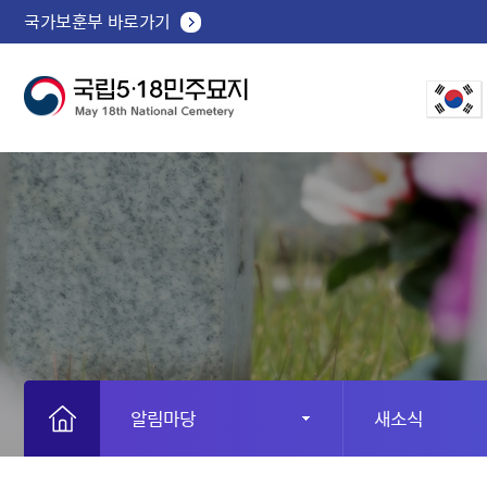
국가보훈부 바로가기
알림마당
새소식