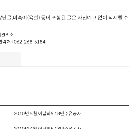
장난글,비속어(욕설) 등이 포함된 글은 사전예고 없이 삭제될 수
지관리소
처 : 062-268-5184
2010년 5월 이달의5.18민주유공자
2010년 4월 이달의5.18민주유공자