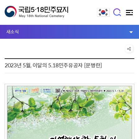
새소식
2023년 5월, 이달의 5.18민주유공자 [문병란]