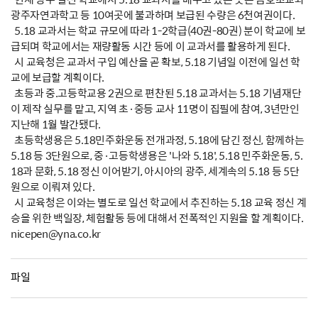
광주자연과학고 등 10여곳에 불과하며 보급된 수량은 6천여권이다.
5.18 교과서는 학교 규모에 따라 1-2학급(40권-80권) 분이 학교에 보
급되며 학교에서는 재량활동 시간 등에 이 교과서를 활용하게 된다.
시 교육청은 교과서 구입 예산을 곧 확보, 5.18 기념일 이전에 일선 학
교에 보급할 계획이다.
초등과 중.고등학교용 2권으로 편찬된 5.18 교과서는 5.18 기념재단
이 제작 실무를 맡고, 지역 초·중등 교사 11명이 집필에 참여, 3년만인
지난해 1월 발간됐다.
초등학생용은 5.18민주화운동 전개과정, 5.18에 담긴 정신, 함께하는
5.18 등 3단원으로, 중·고등학생용은 '나와 5.18', 5.18 민주화운동, 5.
18과 문화, 5.18 정신 이어받기, 아시아의 광주, 세계속의 5.18 등 5단
원으로 이뤄져 있다.
시 교육청은 이와는 별도로 일선 학교에서 추진하는 5.18 교육 정신 계
승을 위한 백일장, 체험활동 등에 대해서 전폭적인 지원을 할 계획이다.
nicepen@yna.co.kr
파일