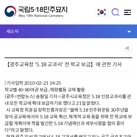
새소식
【광주교육청 '5.18 교과서' 전 학교 보급】에 관한 기사
| 기사입력 2010-02-21 14:25
학교별 40-80여권 보급..재량활동 교재 활용
(광주=연합뉴스) 송형일 기자 = 광주시교육청은 5.18 인정교과서를 관
내 모든 학교에 확대 보급하기로 했다고 21일 밝혔다.
시 교육청 최윤길 장학진흥과장은 "올해 5.18 민주화운동 30주년을
맞아 공교육에서의 5.18 교육 확산, 체계적 교육 등을 위해 전 학교에 보
급할 계획이며 책을 발간한 5.18 기념재단과 세부사항을 협의 중이
다"라고 말했다.
현재 광주 일선 학교에서 5.18 교과서를 배우고 있는 곳은 금호초교와