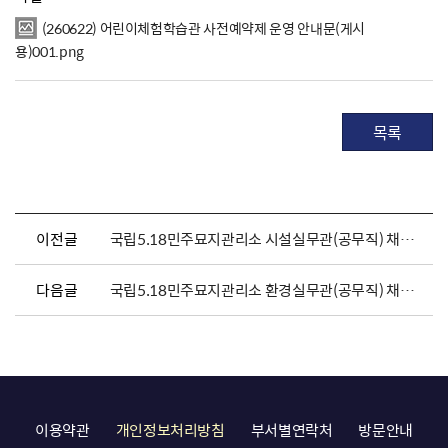
(260622) 어린이체험학습관 사전예약제 운영 안내문(게시
용)001.png
목록
이전글
국립5.18민주묘지관리소 시설실무관(공무직) 채용시험 최종합격자 및 제출서류 안내 공고
다음글
국립5.18민주묘지관리소 환경실무관(공무직) 채용시험 최종합격자 및 제출서류 안내 공고
이용약관
개인정보처리방침
부서별연락처
방문안내