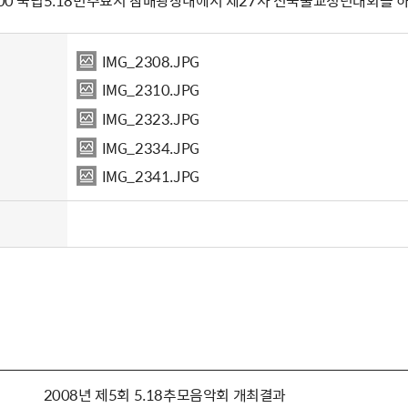
5. 09:00 국립5.18민주묘지 참배광장내에서 제27차 전국불교청년대회를 
IMG_2308.JPG
IMG_2310.JPG
IMG_2323.JPG
IMG_2334.JPG
IMG_2341.JPG
2008년 제5회 5.18추모음악회 개최결과