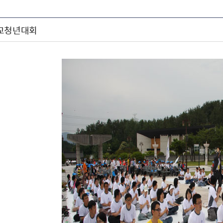
불교청년대회