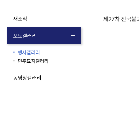
제27차 전국
새소식
포토갤러리
행사갤러리
민주묘지갤러리
동영상갤러리