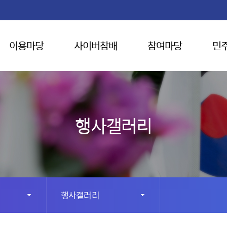
이용마당
사이버참배
참여마당
민
행사갤러리
행사갤러리