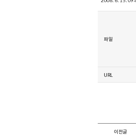
2008. 6. 1
파일
URL
이전글