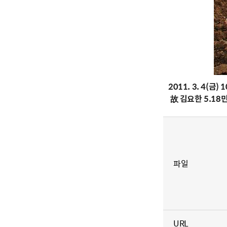
2011. 3. 4(금) 1
故 김요한 5.1
파일
URL