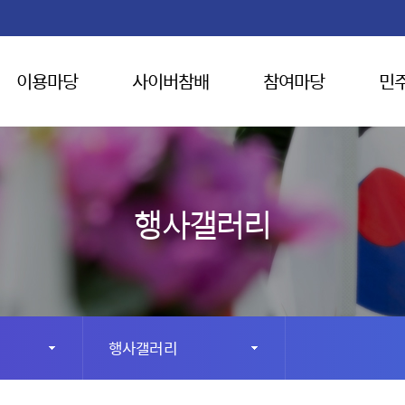
이용마당
사이버참배
참여마당
민
행사갤러리
행사갤러리