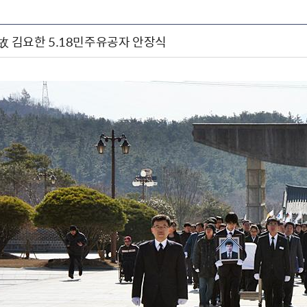
(금) 故 김요한 5.18민주유공자 안장식