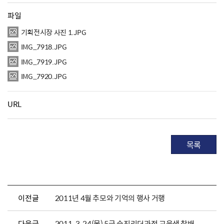
파일
기획전시장 사진 1.JPG
IMG_7918.JPG
IMG_7919.JPG
IMG_7920.JPG
URL
목록
이전글
2011년 4월 추모와 기억의 행사 거행
다음글
2011. 3. 24(목) 5급 승진리더과정 교육생 참배