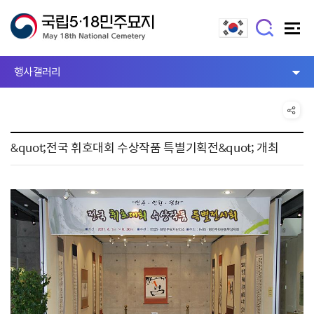
행사갤러리
&quot;전국 휘호대회 수상작품 특별기획전&quot; 개최