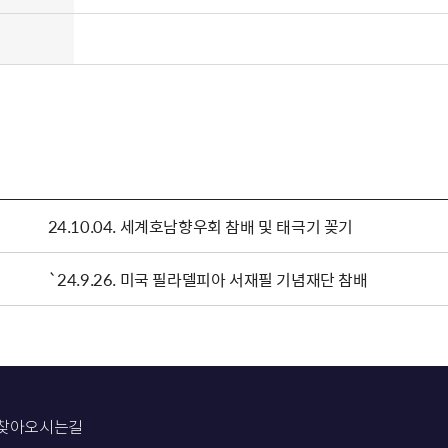
24.10.04. 세계호남향우회 참배 및 태극기 꽂기
`24.9.26. 미국 필라델피아 서재필 기념재단 참배
찾아오시는길