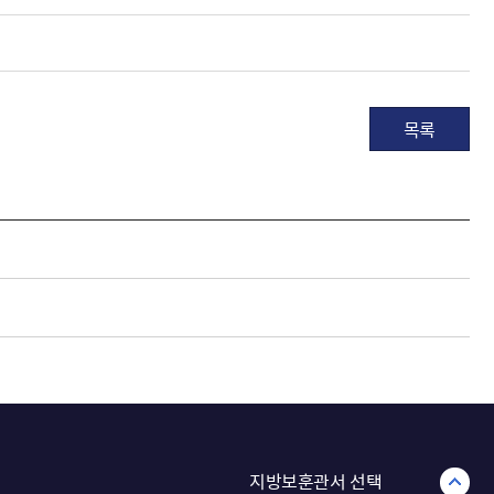
목록
지방보훈관서 선택