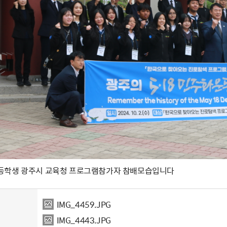
주 고등학생 광주시 교육청 프로그램참가자 참배모습입니다
IMG_4459.JPG
IMG_4443.JPG