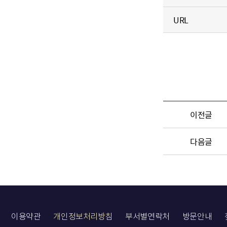
URL
이전글
다음글
이용약관
개인정보처리방침
부서별연락처
방문안내