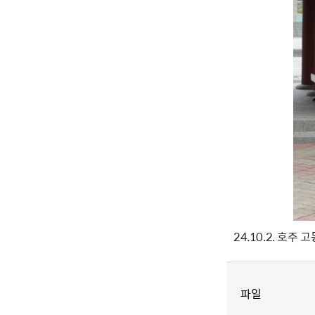
24.10.2. 호
파일