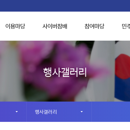
이용마당
사이버참배
참여마당
민
행사갤러리
행사갤러리