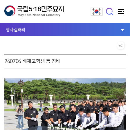
행사갤러리
260706 배재고학생 등 참배