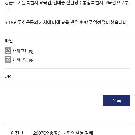
정근식 서울특별시 교육감, 김대중 전남광주통합특별시 교육감으로부
터
5.18민주화운동의 가치에 대해 교육 받은 후 방문 일정을 마쳤습니다
파일
배재고1.jpg
배재고2.jpg
URL
목록
이전글
260709 송영길 국회의원 등 참배