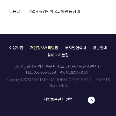
다음글
260706 김민석 국회의원 등 참배
이용약관
개인정보처리방침
부서별연락처
방문안내
찾아오시는길
(61045) 광주광역시 북구 민주로 200(운정동 산 35번지)
TEL. 062)268-5189
FAX. 062)266-3599
Copyright 2020 MAY 18TH NATIONAL CEMETERY. ALL RIGHTS
RESERVED.
지방보훈관서 선택