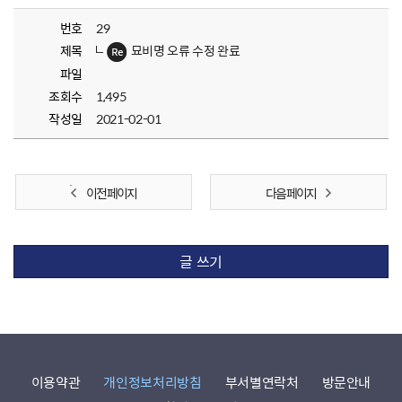
번호
29
제목
묘비명 오류 수정 완료
파일
조회수
1,495
작성일
2021-02-01
이전 페이지
다음 페이지
글 쓰기
이용약관
개인정보처리방침
부서별연락처
방문안내