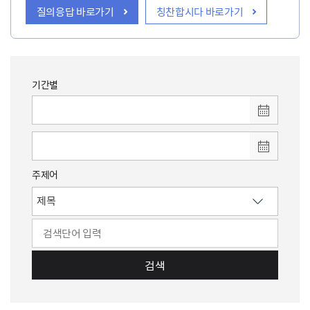
질의응답 바로가기
칭찬합시다 바로가기
기간별
주제어
검색