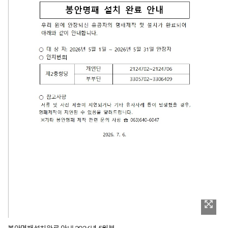
봉안명패설치완료 안내 2026년 5월분