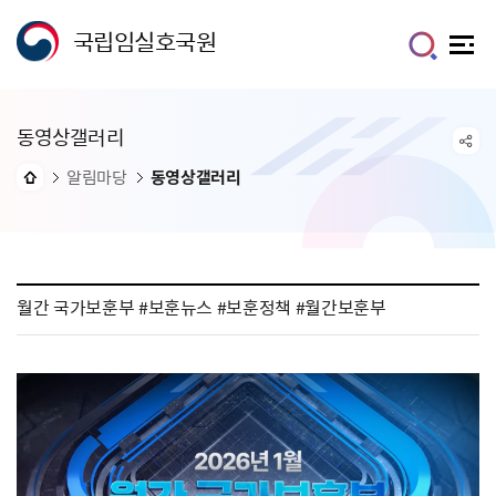
국립임실호국원
동영상갤러리
알림마당
동영상갤러리
월간 국가보훈부 #보훈뉴스 #보훈정책 #월간보훈부