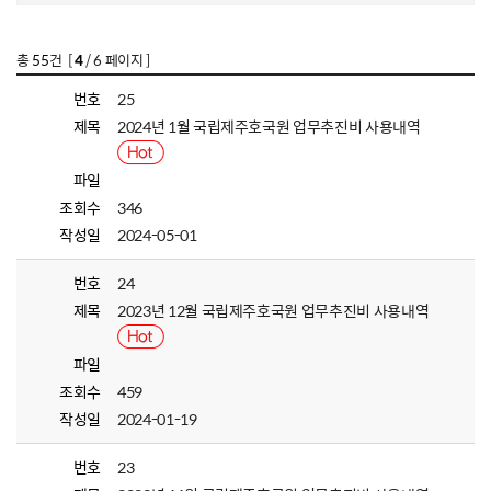
총
55
건 [
4
/ 6 페이지 ]
번호
25
제목
2024년 1월 국립제주호국원 업무추진비 사용내역
파일
조회수
346
작성일
2024-05-01
번호
24
제목
2023년 12월 국립제주호국원 업무추진비 사용내역
파일
조회수
459
작성일
2024-01-19
번호
23