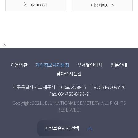
이전 페이지
다음 페이지
-->
이용약관
개인정보처리방침
부서별연락처
방문안내
찾아오시는길
제주특별자치도 제주시 1100로 2558-73
Tel. 064-730-8470
Fax. 064-730-8498~9
Copyright 2021 JEJU NATIONAL CEMETERY. ALL RIGHTS
RESERVED.
지방보훈관서 선택