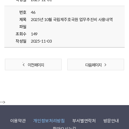
번호
46
제목
2025년 10월 국립제주호국원 업무추진비 사용내역
파일
조회수
149
작성일
2025-11-03
이전 페이지
다음 페이지
-->
이용약관
개인정보처리방침
부서별연락처
방문안내
찾아오시는길