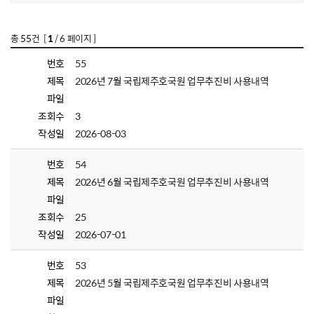
총
55
건 [
1
/ 6 페이지 ]
번호
55
제목
2026년 7월 국립제주호국원 업무추진비 사용내역
파일
조회수
3
작성일
2026-08-03
번호
54
제목
2026년 6월 국립제주호국원 업무추진비 사용내역
파일
조회수
25
작성일
2026-07-01
번호
53
제목
2026년 5월 국립제주호국원 업무추진비 사용내역
파일