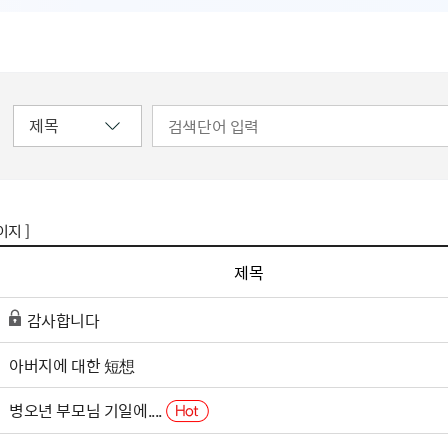
이지 ]
제목
감사합니다
아버지에 대한 短想
병오년 부모님 기일에....