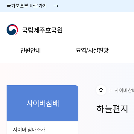
국가보훈부 바로가기
국립제주호국원
민원안내
묘역/시설현황
사이버참
사이버참배
하늘편지
사이버 참배소개