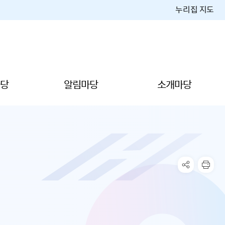
누리집 지도
당
알림마당
소개마당