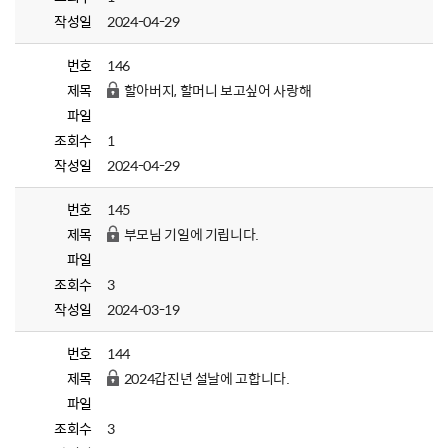
작성일
2024-04-29
번호
146
제목
할아버지, 할머니 보고싶어 사랑해
파일
조회수
1
작성일
2024-04-29
번호
145
제목
부모님 기일에 기립니다.
파일
조회수
3
작성일
2024-03-19
번호
144
제목
2024갑진년 설날에 고합니다.
파일
조회수
3