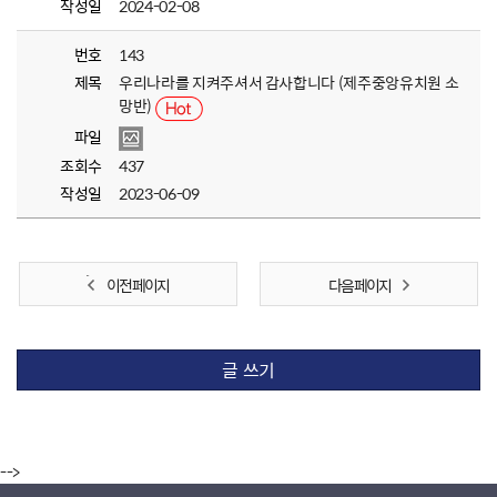
작성일
2024-02-08
번호
143
제목
우리나라를 지켜주셔서 감사합니다 (제주중앙유치원 소
망반)
파일
조회수
437
작성일
2023-06-09
이전 페이지
다음 페이지
글 쓰기
-->