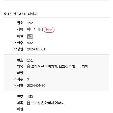
총
172
건 [
3
/ 18 페이지 ]
번호
152
제목
아버지에게
파일
조회수
532
작성일
2024-05-01
번호
151
제목
고마우신 아버지께, 보고싶은 할아버지께
파일
조회수
3
작성일
2024-04-30
번호
150
제목
보고싶은 아버지,어머니
파일