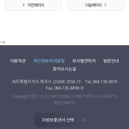
이전 페이지
다음 페이지
-->
이용약관
개인정보처리방침
부서별연락처
방문안내
찾아오시는길
제주특별자치도 제주시 1100로 2558-73
Tel. 064-730-8470
Fax. 064-730-8498~9
Copyright 2021 JEJU NATIONAL CEMETERY. ALL RIGHTS
RESERVED.
지방보훈관서 선택