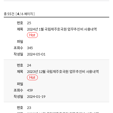
총
55
건 [
4
/ 6 페이지 ]
번호
25
제목
2024년 1월 국립제주호국원 업무추진비 사용내역
파일
조회수
345
작성일
2024-05-01
번호
24
제목
2023년 12월 국립제주호국원 업무추진비 사용내역
파일
조회수
459
작성일
2024-01-19
번호
23