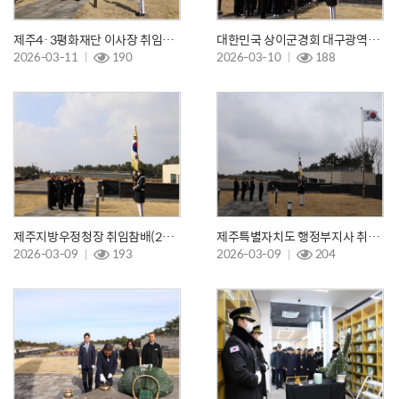
제주4·3평화재단 이사장 취임참배(26.03.11.)
대한민국 상이군경회 대구광역시지부 현충탑 참배(26.03.10.)
2026-03-11
190
2026-03-10
188
제주지방우정청장 취임참배(26.03.09.)
제주특별자치도 행정부지사 취임참배(26.03.09.)
2026-03-09
193
2026-03-09
204