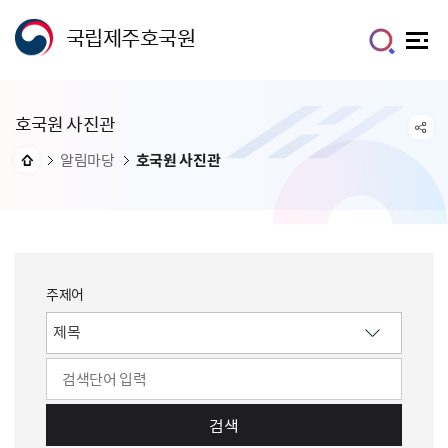
국립제주호국원
호국원 사진관
알림마당
호국원 사진관
주제어
검색