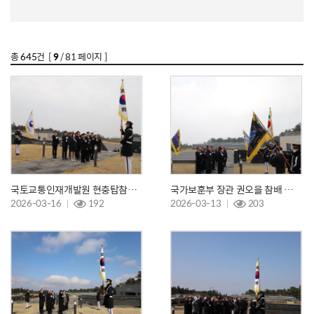
총
645
건 [
9
/ 81 페이지 ]
국토교통인재개발원 현충탑참배(26.03.16.)
국가보훈부 장관 권오을 참배 및 보훈현장 방문(26.03.13.)
2026-03-16
192
2026-03-13
203