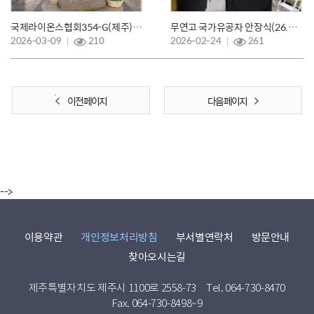
국제라이온스협회354-G(제주) '나라사랑 함께 실천해요!'(26.03.08.)
무연고 국가유공자 안장식(26.2.24.)
2026-03-09
210
2026-02-24
261
이전 페이지
다음 페이지
-->
이용약관
개인정보처리방침
부서별연락처
방문안내
찾아오시는길
제주특별자치도 제주시 1100로 2558-73
Tel. 064-730-8470
Fax. 064-730-8498~9