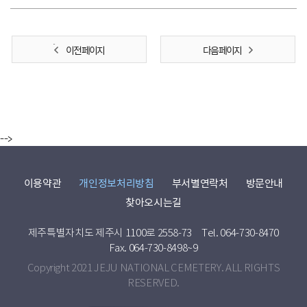
이전 페이지
다음 페이지
-->
이용약관
개인정보처리방침
부서별연락처
방문안내
찾아오시는길
제주특별자치도 제주시 1100로 2558-73
Tel. 064-730-8470
Fax. 064-730-8498~9
Copyright 2021 JEJU NATIONAL CEMETERY. ALL RIGHTS
RESERVED.