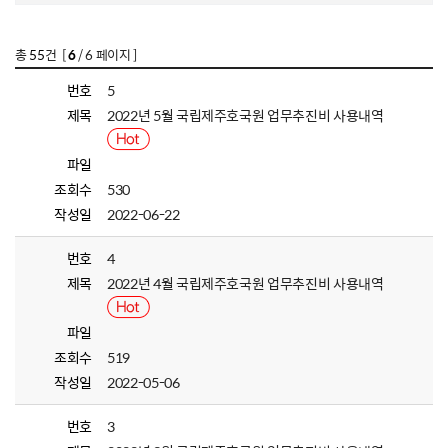
총
55
건 [
6
/ 6 페이지 ]
번호
5
제목
2022년 5월 국립제주호국원 업무추진비 사용내역
파일
조회수
530
작성일
2022-06-22
번호
4
제목
2022년 4월 국립제주호국원 업무추진비 사용내역
파일
조회수
519
작성일
2022-05-06
번호
3