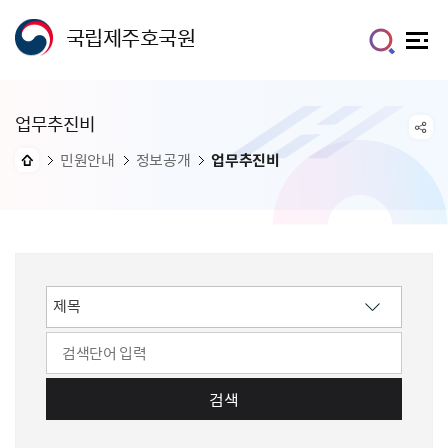
국립제주호국원
업무추진비
민원안내
정보공개
업무추진비
검색