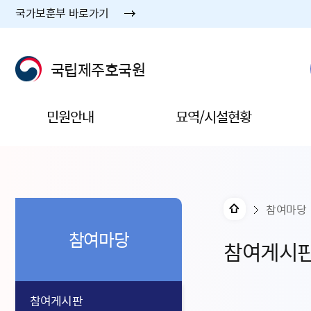
국가보훈부 바로가기
국립제주호국원
민원안내
묘역/시설현황
참여마당
참여마당
참여게시
참여게시판