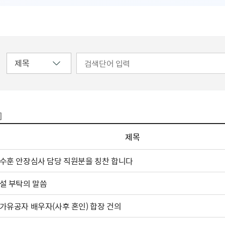
]
제목
수훈 안장심사 담당 직원분을 칭찬 합니다
설 부탁의 말씀
가유공자 배우자(사후 혼인) 합장 건의