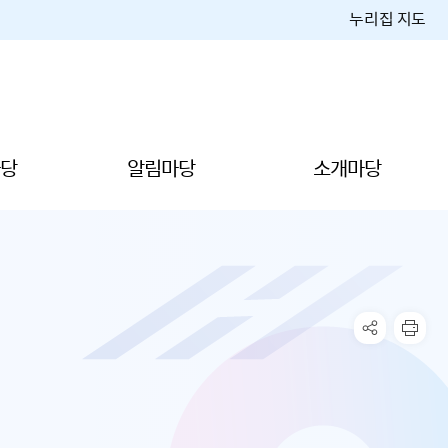
누리집 지도
당
알림마당
소개마당