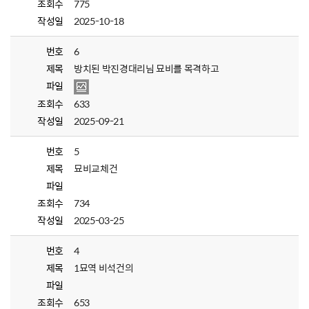
조회수
775
작성일
2025-10-18
번호
6
제목
방치된 박진경대리님 묘비를 목격하고
파일
조회수
633
작성일
2025-09-21
번호
5
제목
묘비교체건
파일
조회수
734
작성일
2025-03-25
번호
4
제목
1묘역 비석건의
파일
조회수
653