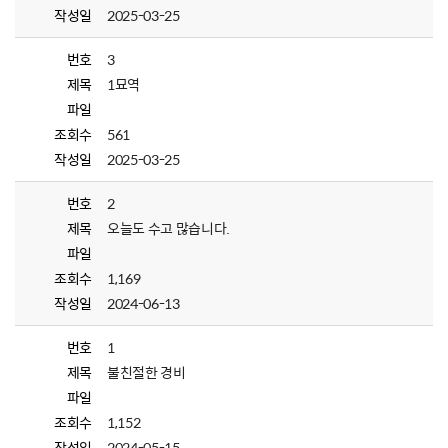
작성일
2025-03-25
번호
3
제목
1묘역
파일
조회수
561
작성일
2025-03-25
번호
2
제목
오늘도 수고 많습니다.
파일
조회수
1,169
작성일
2024-06-13
번호
1
제목
불친절한 경비
파일
조회수
1,152
작성일
2024-05-15