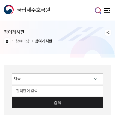
국립제주호국원
참여게시판
참여마당
참여게시판
검색