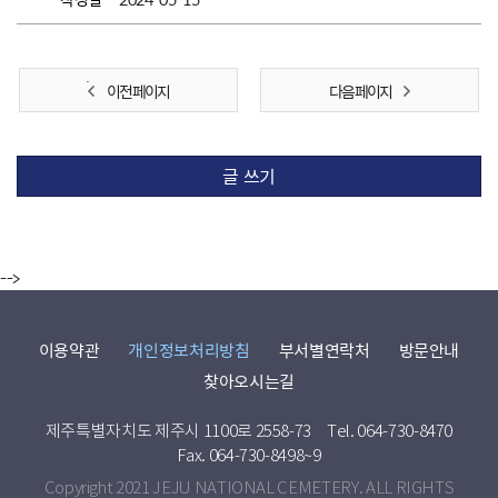
이전 페이지
다음 페이지
글 쓰기
-->
이용약관
개인정보처리방침
부서별연락처
방문안내
찾아오시는길
제주특별자치도 제주시 1100로 2558-73
Tel. 064-730-8470
Fax. 064-730-8498~9
Copyright 2021 JEJU NATIONAL CEMETERY. ALL RIGHTS