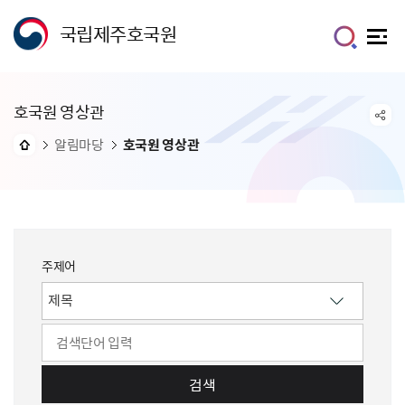
국립제주호국원
호국원 영상관
알림마당
호국원 영상관
주제어
검색