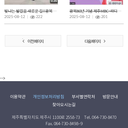
빛나는 발걸음 새로운 길 l 광복80년
광복80년 기념 제주MBC-라디오 제주시대 '원장 김민용'출연
2025-08-12
222
2025-08-12
201
이전 페이지
다음 페이지
-->
이용약관
개인정보처리방침
부서별연락처
방문안내
찾아오시는길
제주특별자치도 제주시 1100로 2558-73
Tel. 064-730-8470
Fax. 064-730-8498~9