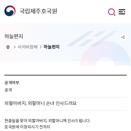
국립제주호국원
하늘편지
사이버참배
하늘편지
공개여부
공개
외할아버지, 외할머니 손녀 인사드려요
현충일을 맞아 외할아버지, 외할머니께 인사드립니다.
호국원에 이장되시기 전까지