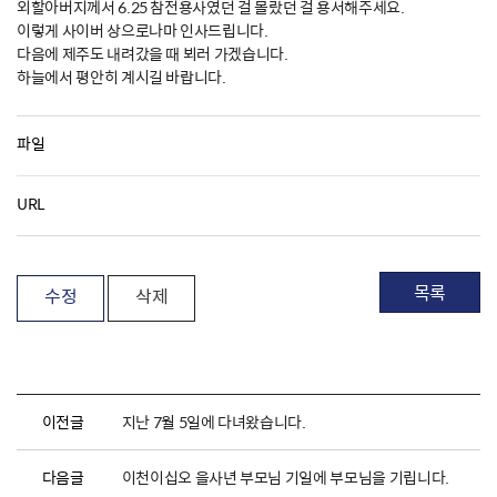
외할아버지께서 6.25 참전용사였던 걸 몰랐던 걸 용서해주세요.
이렇게 사이버 상으로나마 인사드립니다.
다음에 제주도 내려갔을 때 뵈러 가겠습니다.
하늘에서 평안히 계시길 바랍니다.
파일
URL
목록
수정
삭제
이전글
지난 7월 5일에 다녀왔습니다.
다음글
이천이십오 을사년 부모님 기일에 부모님을 기립니다.