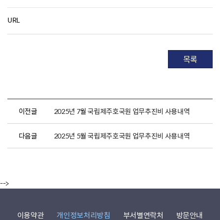
URL
목록
이전글
2025년 7월 국립제주호국원 업무추진비 사용내역
다음글
2025년 5월 국립제주호국원 업무추진비 사용내역
-->
이용약관
개인정보처리방침
부서별연락처
방문안내