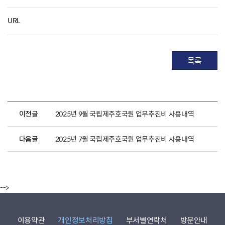
URL
목록
이전글
2025년 9월 국립제주호국원 업무추진비 사용내역
다음글
2025년 7월 국립제주호국원 업무추진비 사용내역
-->
이용약관
개인정보처리방침
부서별연락처
방문안내