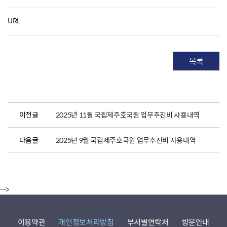
URL
목록
이전글
2025년 11월 국립제주호국원 업무추진비 사용내역
다음글
2025년 9월 국립제주호국원 업무추진비 사용내역
-->
이용약관
개인정보처리방침
부서별연락처
방문안내