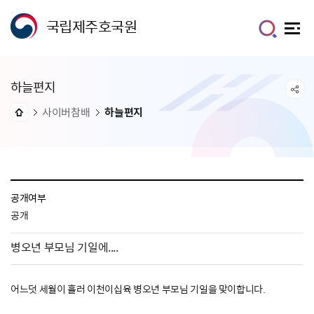
국립제주호국원
하늘편지
사이버참배
하늘편지
공개여부
공개
병오년 부모님 기일에....
어느덧 세월이 흘러 이천이십육 병오년 부모님 기일을 맞이합니다.