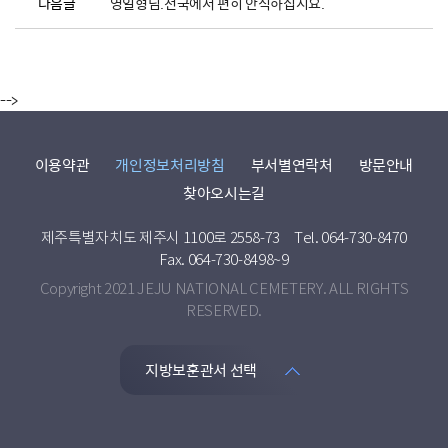
다음글
영일형님.천국에서 편히 안식하십시요.
-->
이용약관
개인정보처리방침
부서별연락처
방문안내
찾아오시는길
제주특별자치도 제주시 1100로 2558-73
Tel. 064-730-8470
Fax. 064-730-8498~9
Copyright 2021 JEJU NATIONAL CEMETERY. ALL RIGHTS
RESERVED.
지방보훈관서 선택