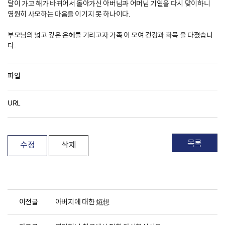
달이 가고 해가 바뀌어서 돌아가신 아버님과 어머님 기일을 다시 맞이하니
영원히 사모하는 마음을 이기지 못 하나이다.
부모님의 넓고 깊은 은혜를 기리고자 가족 이 모여 건강과 화목 을 다졌습니
다.
파일
URL
목록
수정
삭제
이전글
아버지에 대한 短想