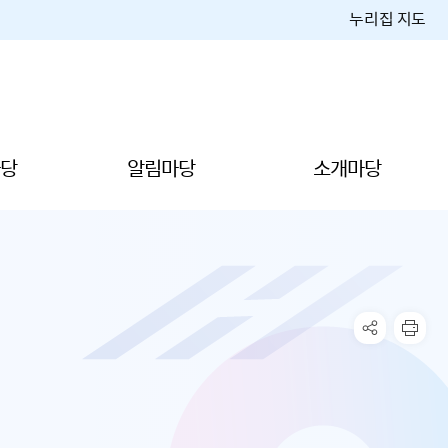
누리집 지도
당
알림마당
소개마당