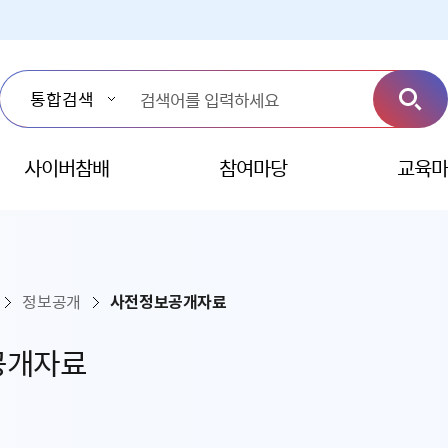
사이버참배
참여마당
교육마
정보공개
사전정보공개자료
공개자료