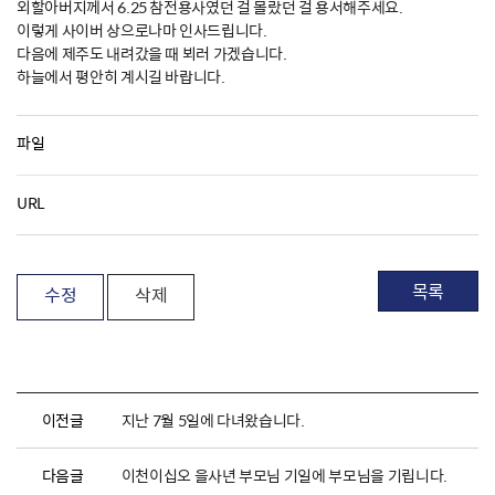
외할아버지께서 6.25 참전용사였던 걸 몰랐던 걸 용서해주세요.
이렇게 사이버 상으로나마 인사드립니다.
다음에 제주도 내려갔을 때 뵈러 가겠습니다.
하늘에서 평안히 계시길 바랍니다.
파일
URL
목록
수정
삭제
이전글
지난 7월 5일에 다녀왔습니다.
다음글
이천이십오 을사년 부모님 기일에 부모님을 기립니다.