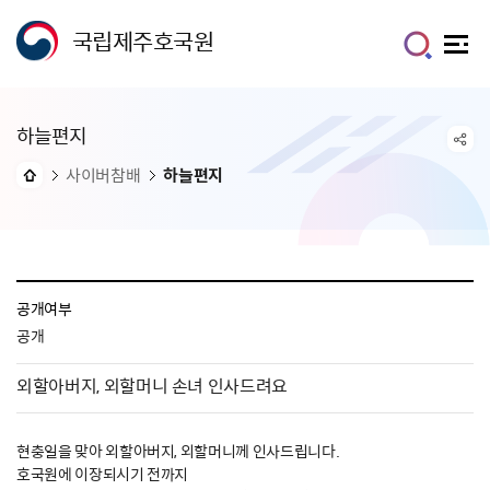
국립제주호국원
하늘편지
사이버참배
하늘편지
공개여부
공개
외할아버지, 외할머니 손녀 인사드려요
현충일을 맞아 외할아버지, 외할머니께 인사드립니다.
호국원에 이장되시기 전까지