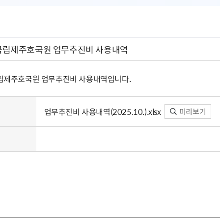
월 국립제주호국원 업무추진비 사용내역
 국립제주호국원 업무추진비 사용내역입니다.
업무추진비 사용내역(2025.10.).xlsx
미리보기