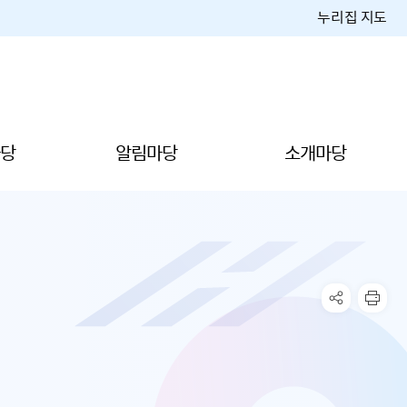
누리집 지도
당
알림마당
소개마당