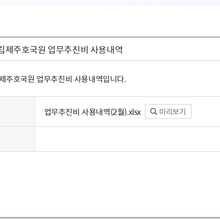
 국립제주호국원 업무추진비 사용내역
국립제주호국원 업무추진비 사용내역입니다.
업무추진비 사용내역(2월).xlsx
미리보기