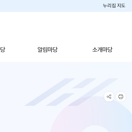
누리집 지도
당
알림마당
소개마당