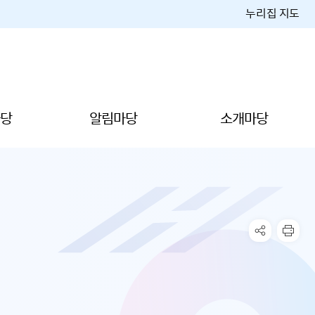
누리집 지도
당
알림마당
소개마당