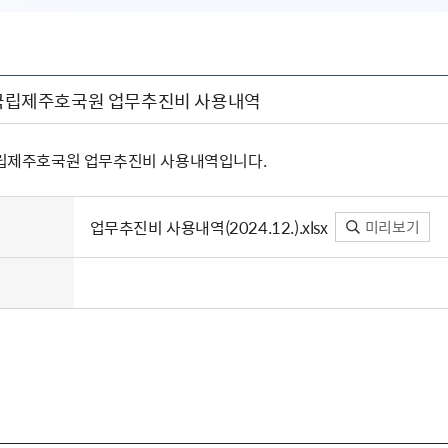
월 국립제주호국원 업무추진비 사용내역
 국립제주호국원 업무추진비 사용내역입니다.
업무추진비 사용내역(2024.12.).xlsx
미리보기