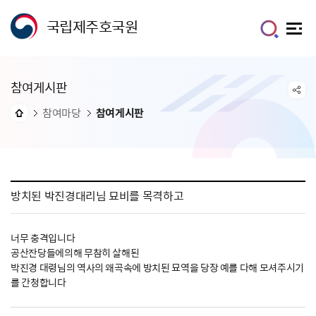
국립제주호국원
참여게시판
참여마당
참여게시판
방치된 박진경대리님 묘비를 목격하고
너무 충격입니다
공산잔당들에의해 무참히 살해된
박진경 대령님의 역사의 왜곡속에 방치된 묘역을 당장 예를 다해 모셔주시기
를 간청합니다