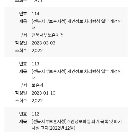
조회수
1,971
번호
114
제목
(전북서부보훈지청) 개인정보 처리방침 일부 개정안
내
부서
전북서부보훈지청
작성일
2023-03-03
조회수
2,022
번호
113
제목
(전북서부보훈지청) 개인정보 처리방침 일부 개정안
내
부서
보훈과
작성일
2023-01-10
조회수
2,022
번호
112
제목
[전북서부보훈지청]개인정보파일 파기 목록 및 파기
사실 고지(2022년 12월)