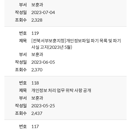
부서
보훈과
작성일
2023-07-04
조회수
2,328
번호
119
제목
[전북서부보훈지청]개인정보파일 파기 목록 및 파기
사실 고지(2023년 5월)
부서
보훈과
작성일
2023-06-05
조회수
2,370
번호
118
제목
개인정보 처리 업무 위탁 사항 공개
부서
보훈과
작성일
2023-05-25
조회수
2,437
번호
117