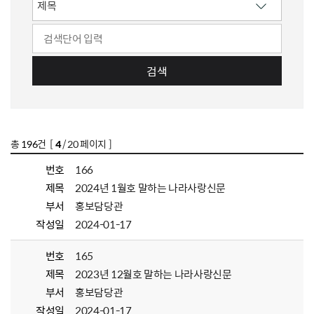
검색
총
196
건 [
4
/ 20 페이지 ]
번호
166
제목
2024년 1월호 말하는 나라사랑신문
부서
홍보담당관
작성일
2024-01-17
번호
165
제목
2023년 12월호 말하는 나라사랑신문
부서
홍보담당관
작성일
2024-01-17