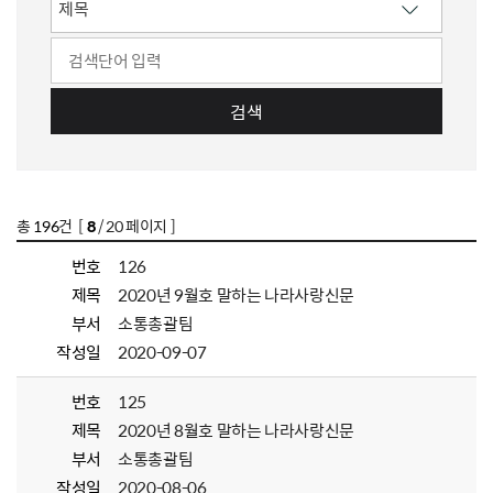
검색
총
196
건 [
8
/ 20 페이지 ]
번호
126
제목
2020년 9월호 말하는 나라사랑신문
부서
소통총괄팀
작성일
2020-09-07
번호
125
제목
2020년 8월호 말하는 나라사랑신문
부서
소통총괄팀
작성일
2020-08-06