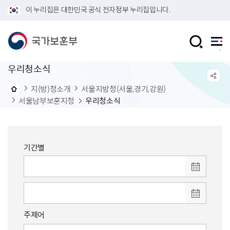
이 누리집은 대한민국 공식 전자정부 누리집입니다.
우리청소식
지(방)청소개
서울지방청(서울,경기,강원)
서울남부보훈지청
우리청소식
기간별
주제어