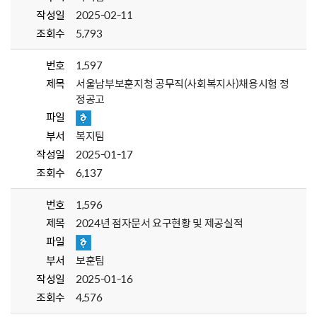
작성일
2025-02-11
조회수
5,793
번호
1,597
제목
서울남부보훈지청 공무직(사회복지사)채용시험 정
정공고
파일
부서
복지팀
작성일
2025-01-17
조회수
6,137
번호
1,596
제목
2024년 점자문서 요구현황 및 제공실적
파일
부서
보훈팀
작성일
2025-01-16
조회수
4,576