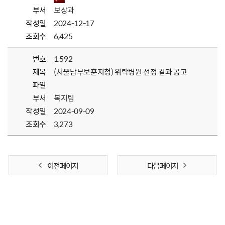
부서
보상과
작성일
2024-12-17
조회수
6,425
번호
1,592
제목
(서울남부보훈지청) 위탁병원 선정 결과 공고
파일
부서
복지팀
작성일
2024-09-09
조회수
3,273
이전 페이지
다음 페이지