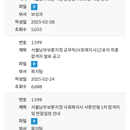
파일
부서
보상과
작성일
2025-02-28
조회수
5,055
번호
1,599
제목
서울남부보훈지청 공무직(사회복지사)근로자 최종
합격자 발표 공고
파일
부서
복지팀
작성일
2025-02-24
조회수
6,688
번호
1,598
제목
서울남부보훈지청 사회복지사 서류전형 1차 합격자
및 면접일정 안내
파일
부서
복지팀