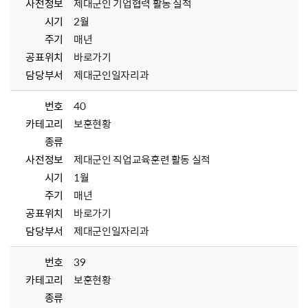
사전정보
제대군인 기업협력 활동 실적
시기
2월
주기
매년
공표위치
바로가기
담당부서
제대군인일자리과
번호
40
카테고리
보훈현황
종류
사전정보
제대군인 직업교육훈련 활동 실적
시기
1월
주기
매년
공표위치
바로가기
담당부서
제대군인일자리과
번호
39
카테고리
보훈현황
종류