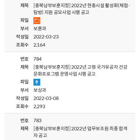
제목
[충북남부보훈지청] 2022년 현충시설 활성화(체험·
탐방) 지원 공모사업 시행 공고
파일
부서
보훈과
작성일
2022-03-23
조회수
2,164
번호
784
제목
[충북남부보훈지청] 2022년 고령 국가유공자 건강
문화프로그램 운영사업 시행 공고
파일
부서
보상과
작성일
2022-03-08
조회수
2,293
번호
783
제목
[충북남부보훈지청] 2022년 업무보조원 최종 합격
자 공고