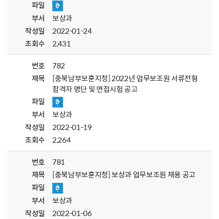
파일
부서
보상과
작성일
2022-01-24
조회수
2,431
번호
782
제목
[충북남부보훈지청] 2022년 업무보조원 서류전형
합격자 명단 및 면접시험 공고
파일
부서
보상과
작성일
2022-01-19
조회수
2,264
번호
781
제목
[충북남부보훈지청] 보상과 업무보조원 채용 공고
파일
부서
보상과
작성일
2022-01-06