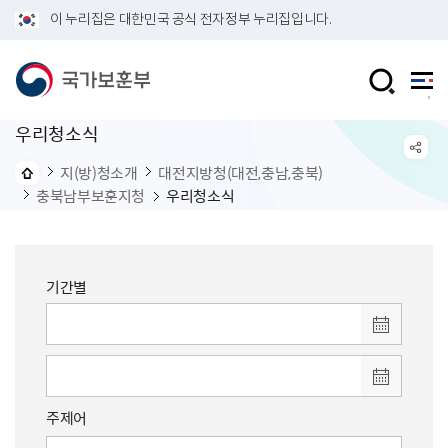
이 누리집은 대한민국 공식 전자정부 누리집입니다.
우리청소식
지(방)청소개
대전지방청(대전,충남,충북)
충북남부보훈지청
우리청소식
기간별
주제어