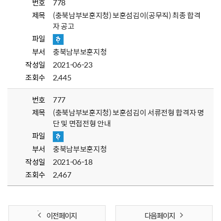
번호
778
제목
(충북남부보훈지청) 보훈섬김이(공무직) 최종 합격
자 공고
파일
부서
충북남부보훈지청
작성일
2021-06-23
조회수
2,445
번호
777
제목
(충북남부보훈지청) 보훈섬김이 서류전형 합격자 명
단 및 면접전형 안내
파일
부서
충북남부보훈지청
작성일
2021-06-18
조회수
2,467
이전 페이지
다음 페이지