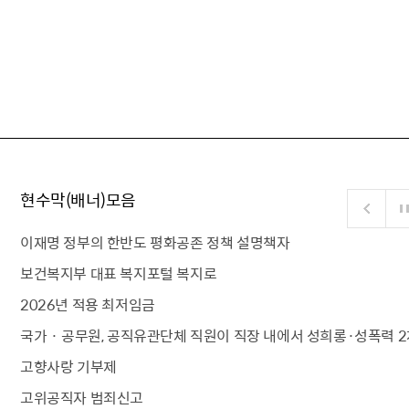
현수막(배너)모음
이재명 정부의 한반도 평화공존 정책 설명책자
보건복지부 대표 복지포털 복지로
2026년 적용 최저임금
국가 · 공무원, 공직유관단체 직원이 직장 내에서 성희롱·성폭력 2
고향사랑 기부제
고위공직자 범죄신고