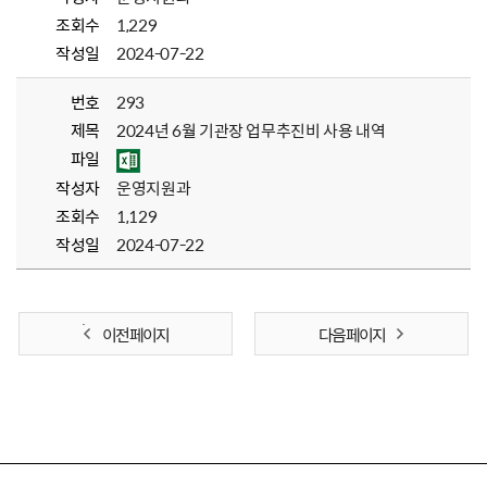
조회수
1,229
작성일
2024-07-22
번호
293
제목
2024년 6월 기관장 업무추진비 사용 내역
파일
작성자
운영지원과
조회수
1,129
작성일
2024-07-22
이전 페이지
다음 페이지