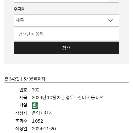
주제어
검색
총
342
건 [
5
/ 35 페이지 ]
번호
302
제목
2024년 10월 차관 업무추진비 사용 내역
파일
작성자
운영지원과
조회수
1,052
작성일
2024-11-20